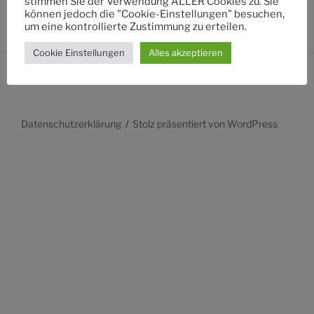
stimmen Sie der Verwendung ALLER Cookies zu. Sie
können jedoch die "Cookie-Einstellungen" besuchen,
um eine kontrollierte Zustimmung zu erteilen.
Cookie Einstellungen
Alles akzeptieren
Datenschutzerklärung
Stolz präsentiert von WordPress