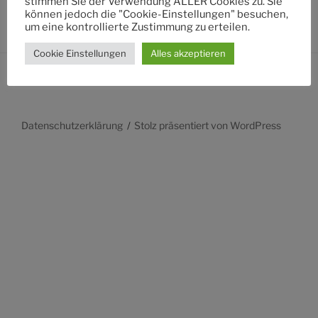
stimmen Sie der Verwendung ALLER Cookies zu. Sie
können jedoch die "Cookie-Einstellungen" besuchen,
um eine kontrollierte Zustimmung zu erteilen.
Cookie Einstellungen
Alles akzeptieren
Datenschutzerklärung
Stolz präsentiert von WordPress