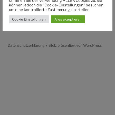
stimmen Sie der Verwendung ALLER Cookies zu. Sie
können jedoch die "Cookie-Einstellungen" besuchen,
um eine kontrollierte Zustimmung zu erteilen.
Cookie Einstellungen
Alles akzeptieren
Datenschutzerklärung
Stolz präsentiert von WordPress