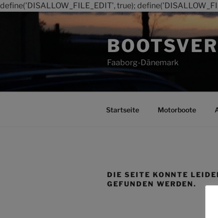
define('DISALLOW_FILE_EDIT', true); define('DISALLOW_FI
Zum
Inhalt
BOOTSVER
springen
Faaborg-Dänemark
Startseite
Motorboote
DIE SEITE KONNTE LEIDE
GEFUNDEN WERDEN.