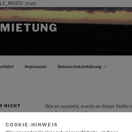
LE_MODS', true);
MIETUNG
Anfahrt
Impressum
Datenschutzerklärung
R NICHT
Wie es aussieht, wurde an dieser Stelle
eine Suche starten?
COOKIE-HINWEIS
Suche