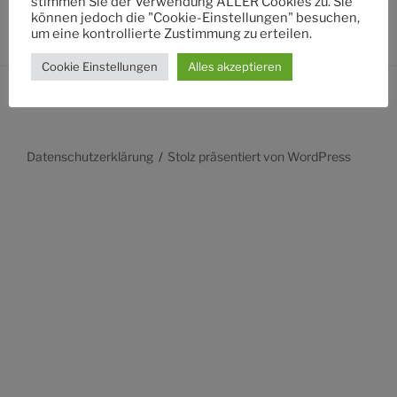
stimmen Sie der Verwendung ALLER Cookies zu. Sie
können jedoch die "Cookie-Einstellungen" besuchen,
um eine kontrollierte Zustimmung zu erteilen.
Cookie Einstellungen
Alles akzeptieren
Datenschutzerklärung
Stolz präsentiert von WordPress