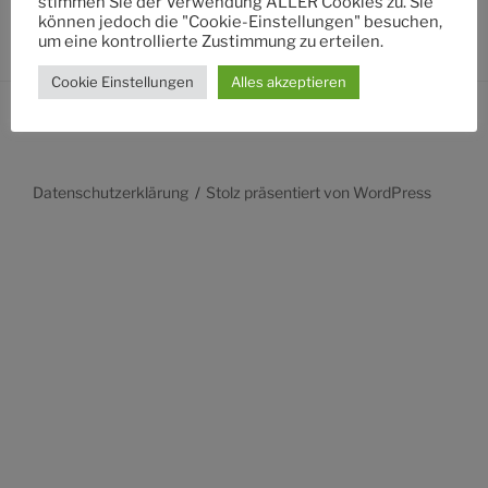
stimmen Sie der Verwendung ALLER Cookies zu. Sie
können jedoch die "Cookie-Einstellungen" besuchen,
um eine kontrollierte Zustimmung zu erteilen.
Cookie Einstellungen
Alles akzeptieren
Datenschutzerklärung
Stolz präsentiert von WordPress