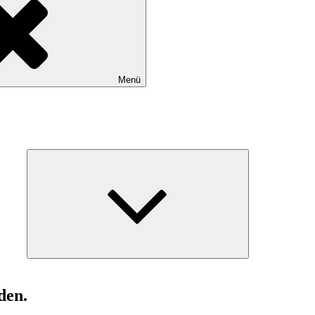
Menü
Untermenü
anzeigen
den.