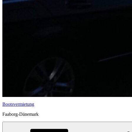
Bootsvermietung
Faaborg-Dänemark