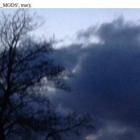
_MODS', true);