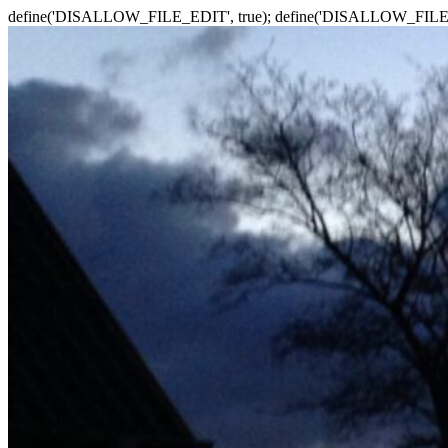
define('DISALLOW_FILE_EDIT', true); define('DISALLOW_FILE
Zum
Inhalt
springen