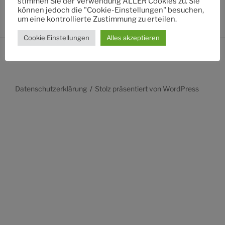
stimmen Sie der Verwendung ALLER Cookies zu. Sie
können jedoch die "Cookie-Einstellungen" besuchen,
um eine kontrollierte Zustimmung zu erteilen.
Cookie Einstellungen
Alles akzeptieren
Datenschutzerklärung
Stolz präsentiert von WordPress