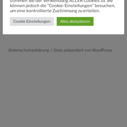
stimmen Sie der Verwendung ALLER Cookies zu. Sie
können jedoch die "Cookie-Einstellungen" besuchen,
um eine kontrollierte Zustimmung zu erteilen.
Cookie Einstellungen
Alles akzeptieren
Datenschutzerklärung
Stolz präsentiert von WordPress