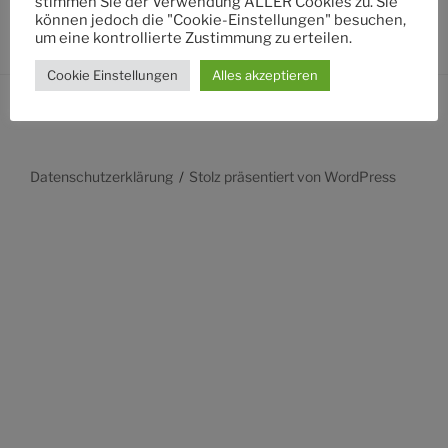
stimmen Sie der Verwendung ALLER Cookies zu. Sie
können jedoch die "Cookie-Einstellungen" besuchen,
um eine kontrollierte Zustimmung zu erteilen.
Cookie Einstellungen
Alles akzeptieren
Datenschutzerklärung
Stolz präsentiert von WordPress