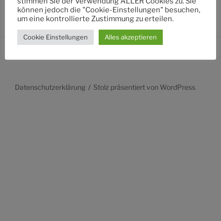
stimmen Sie der Verwendung ALLER Cookies zu. Sie
können jedoch die "Cookie-Einstellungen" besuchen,
um eine kontrollierte Zustimmung zu erteilen.
Cookie Einstellungen
Alles akzeptieren
Datenschutzerklärung
Stolz präsentiert von WordPress