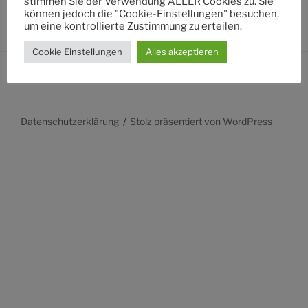
stimmen Sie der Verwendung ALLER Cookies zu. Sie
können jedoch die "Cookie-Einstellungen" besuchen,
um eine kontrollierte Zustimmung zu erteilen.
Cookie Einstellungen
Alles akzeptieren
Datenschutzerklärung
Stolz präsentiert von WordPress