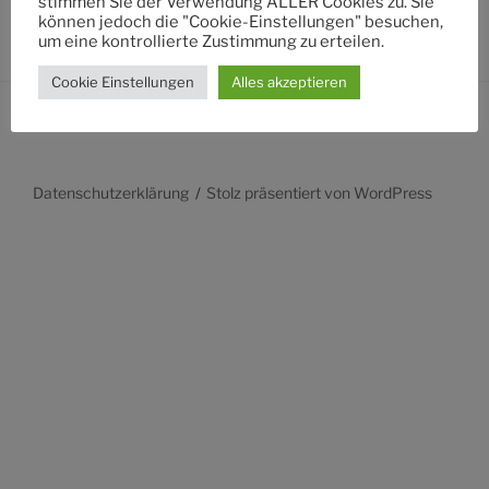
stimmen Sie der Verwendung ALLER Cookies zu. Sie
können jedoch die "Cookie-Einstellungen" besuchen,
um eine kontrollierte Zustimmung zu erteilen.
Cookie Einstellungen
Alles akzeptieren
Datenschutzerklärung
Stolz präsentiert von WordPress