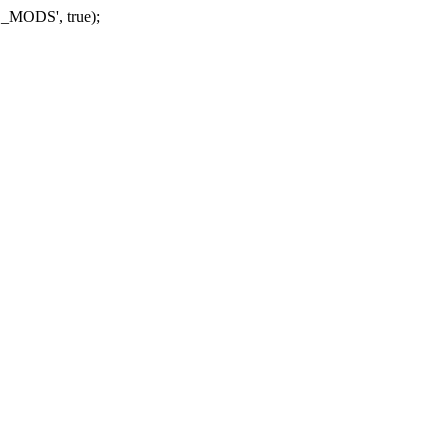
_MODS', true);