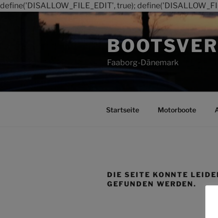
define('DISALLOW_FILE_EDIT', true); define('DISALLOW_FI
Zum
Inhalt
BOOTSVER
springen
Faaborg-Dänemark
Startseite
Motorboote
DIE SEITE KONNTE LEIDE
GEFUNDEN WERDEN.