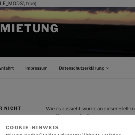
LE_MODS', true);
MIETUNG
Anfahrt
Impressum
Datenschutzerklärung
R NICHT
Wie es aussieht, wurde an dieser Stelle
eine Suche starten?
COOKIE-HINWEIS
Suche