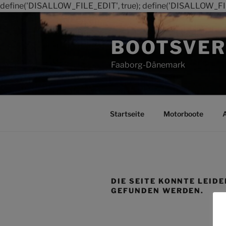
define('DISALLOW_FILE_EDIT', true); define('DISALLOW_FI
Zum
Inhalt
BOOTSVER
springen
Faaborg-Dänemark
Startseite
Motorboote
DIE SEITE KONNTE LEIDE
GEFUNDEN WERDEN.