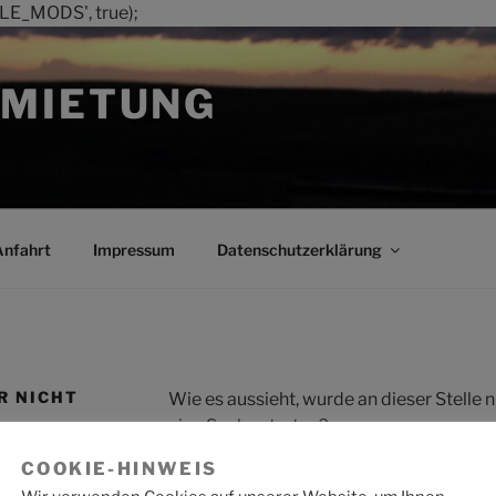
LE_MODS', true);
MIETUNG
Anfahrt
Impressum
Datenschutzerklärung
R NICHT
Wie es aussieht, wurde an dieser Stelle
eine Suche starten?
COOKIE-HINWEIS
Suche