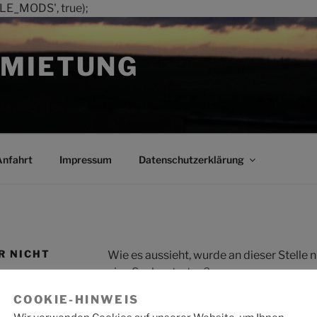
LE_MODS', true);
MIETUNG
Anfahrt
Impressum
Datenschutzerklärung
R NICHT
Wie es aussieht, wurde an dieser Stelle
eine Suche starten?
COOKIE-HINWEIS
Suche