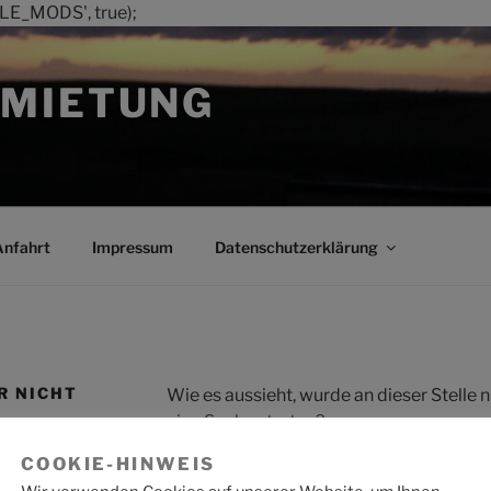
LE_MODS', true);
MIETUNG
Anfahrt
Impressum
Datenschutzerklärung
R NICHT
Wie es aussieht, wurde an dieser Stelle
eine Suche starten?
COOKIE-HINWEIS
Suche