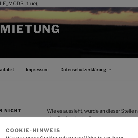
LE_MODS', true);
MIETUNG
Anfahrt
Impressum
Datenschutzerklärung
R NICHT
Wie es aussieht, wurde an dieser Stelle
eine Suche starten?
COOKIE-HINWEIS
Suche