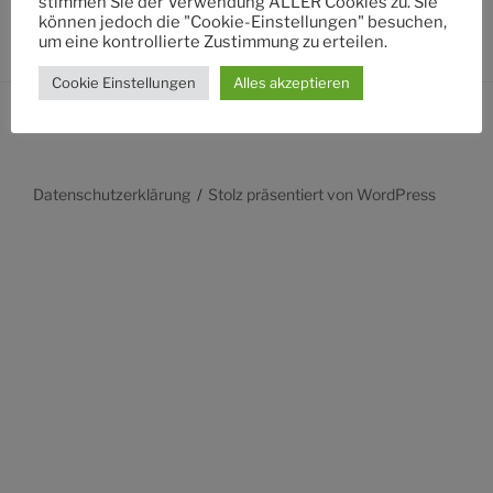
stimmen Sie der Verwendung ALLER Cookies zu. Sie
können jedoch die "Cookie-Einstellungen" besuchen,
um eine kontrollierte Zustimmung zu erteilen.
Cookie Einstellungen
Alles akzeptieren
Datenschutzerklärung
Stolz präsentiert von WordPress