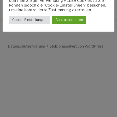
stimmen Sie der Verwendung ALLER Cookies zu. Sie
können jedoch die "Cookie-Einstellungen" besuchen,
um eine kontrollierte Zustimmung zu erteilen.
Cookie Einstellungen
Alles akzeptieren
Datenschutzerklärung
Stolz präsentiert von WordPress