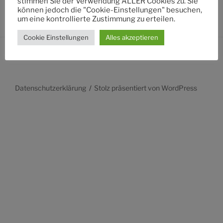
stimmen Sie der Verwendung ALLER Cookies zu. Sie
können jedoch die "Cookie-Einstellungen" besuchen,
um eine kontrollierte Zustimmung zu erteilen.
Cookie Einstellungen
Alles akzeptieren
Datenschutzerklärung
Stolz präsentiert von WordPress