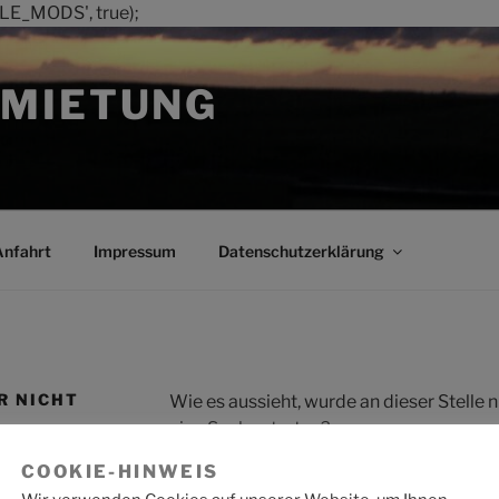
LE_MODS', true);
MIETUNG
Anfahrt
Impressum
Datenschutzerklärung
R NICHT
Wie es aussieht, wurde an dieser Stelle
eine Suche starten?
COOKIE-HINWEIS
Suche