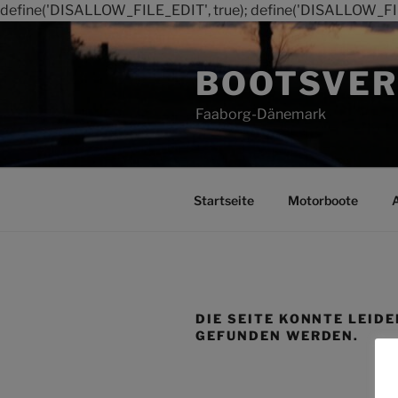
define('DISALLOW_FILE_EDIT', true); define('DISALLOW_FI
Zum
Inhalt
BOOTSVER
springen
Faaborg-Dänemark
Startseite
Motorboote
DIE SEITE KONNTE LEIDE
GEFUNDEN WERDEN.