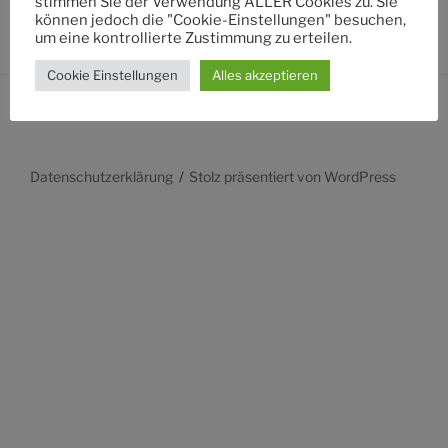
stimmen Sie der Verwendung ALLER Cookies zu. Sie
können jedoch die "Cookie-Einstellungen" besuchen,
um eine kontrollierte Zustimmung zu erteilen.
Cookie Einstellungen
Alles akzeptieren
Datenschutzerklärung
Stolz präsentiert von WordPress