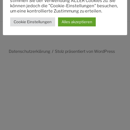
stimmen Sie der Verwendung ALLER Cookies zu. Sie
können jedoch die "Cookie-Einstellungen" besuchen,
um eine kontrollierte Zustimmung zu erteilen.
Cookie Einstellungen
Alles akzeptieren
Datenschutzerklärung
Stolz präsentiert von WordPress