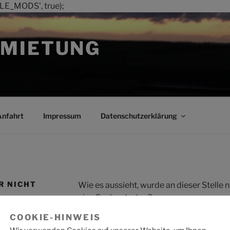
LE_MODS', true);
MIETUNG
Anfahrt
Impressum
Datenschutzerklärung
R NICHT
Wie es aussieht, wurde an dieser Stelle
eine Suche starten?
COOKIE-HINWEIS
Suche