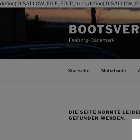
define('DISALLOW_FILE_EDIT', true); define('DISALLOW_FI
Zum
Inhalt
BOOTSVER
springen
Faaborg-Dänemark
Startseite
Motorboote
DIE SEITE KONNTE LEIDE
GEFUNDEN WERDEN.