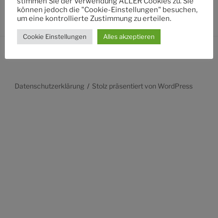
stimmen Sie der Verwendung ALLER Cookies zu. Sie
können jedoch die "Cookie-Einstellungen" besuchen,
um eine kontrollierte Zustimmung zu erteilen.
Cookie Einstellungen
Alles akzeptieren
Datenschutzerklärung
Stolz präsentiert von WordPress