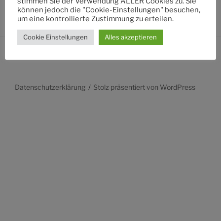
stimmen Sie der Verwendung ALLER Cookies zu. Sie
können jedoch die "Cookie-Einstellungen" besuchen,
um eine kontrollierte Zustimmung zu erteilen.
Cookie Einstellungen
Alles akzeptieren
Datenschutzerklärung
Stolz präsentiert von WordPress