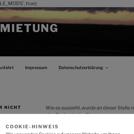
LE_MODS', true);
MIETUNG
Anfahrt
Impressum
Datenschutzerklärung
R NICHT
Wie es aussieht, wurde an dieser Stelle
eine Suche starten?
COOKIE-HINWEIS
Suche