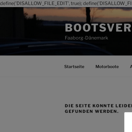
define('DISALLOW_FILE_EDIT', true); define('DISALLOW_FI
Zum
Inhalt
BOOTSVER
springen
Faaborg-Dänemark
Startseite
Motorboote
DIE SEITE KONNTE LEIDE
GEFUNDEN WERDEN.