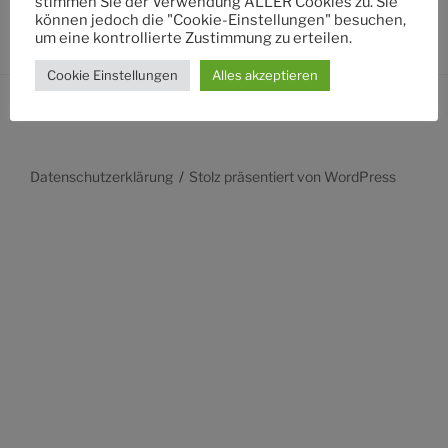
stimmen Sie der Verwendung ALLER Cookies zu. Sie
können jedoch die "Cookie-Einstellungen" besuchen,
um eine kontrollierte Zustimmung zu erteilen.
Cookie Einstellungen
Alles akzeptieren
Datenschutzerklärung
Stolz präsentiert von WordPress