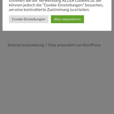
stimmen Sie der Verwendung ALLER Cookies zu. Sie
können jedoch die "Cookie-Einstellungen" besuchen,
um eine kontrollierte Zustimmung zu erteilen.
Cookie Einstellungen
Alles akzeptieren
Datenschutzerklärung
Stolz präsentiert von WordPress