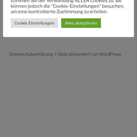
stimmen Sie der Verwendung ALLER Cookies zu. Sie
können jedoch die "Cookie-Einstellungen" besuchen,
um eine kontrollierte Zustimmung zu erteilen.
Cookie Einstellungen
Alles akzeptieren
Datenschutzerklärung
Stolz präsentiert von WordPress