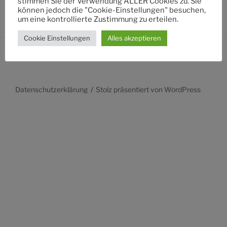
stimmen Sie der Verwendung ALLER Cookies zu. Sie
können jedoch die "Cookie-Einstellungen" besuchen,
um eine kontrollierte Zustimmung zu erteilen.
Cookie Einstellungen
Alles akzeptieren
Datenschutzerklärung
Stolz präsentiert von WordPress