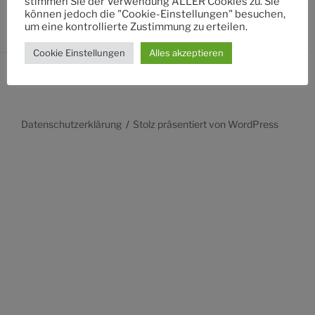
stimmen Sie der Verwendung ALLER Cookies zu. Sie
können jedoch die "Cookie-Einstellungen" besuchen,
um eine kontrollierte Zustimmung zu erteilen.
Cookie Einstellungen
Alles akzeptieren
Datenschutzerklärung
Stolz präsentiert von WordPress