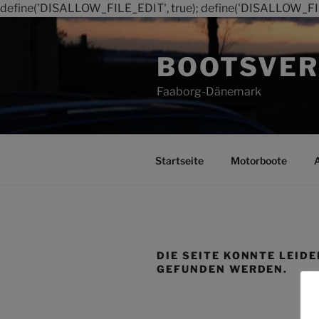
define('DISALLOW_FILE_EDIT', true); define('DISALLOW_FI
Zum
Inhalt
BOOTSVER
springen
Faaborg-Dänemark
Startseite
Motorboote
DIE SEITE KONNTE LEIDE
GEFUNDEN WERDEN.