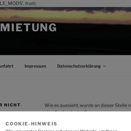
LE_MODS', true);
MIETUNG
Anfahrt
Impressum
Datenschutzerklärung
R NICHT
Wie es aussieht, wurde an dieser Stelle
eine Suche starten?
COOKIE-HINWEIS
Suche