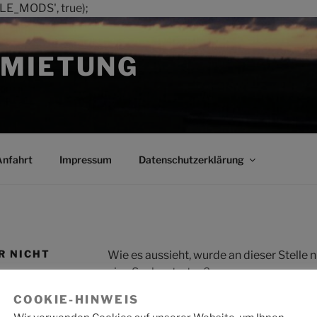
LE_MODS', true);
MIETUNG
Anfahrt
Impressum
Datenschutzerklärung
R NICHT
Wie es aussieht, wurde an dieser Stelle
eine Suche starten?
COOKIE-HINWEIS
Suche