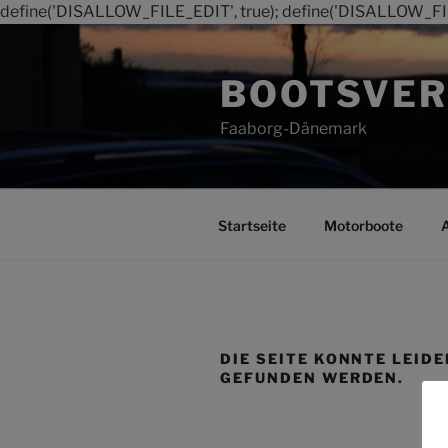
define('DISALLOW_FILE_EDIT', true); define('DISALLOW_FI
Zum
Inhalt
BOOTSVER
springen
Faaborg-Dänemark
Startseite
Motorboote
DIE SEITE KONNTE LEIDE
GEFUNDEN WERDEN.