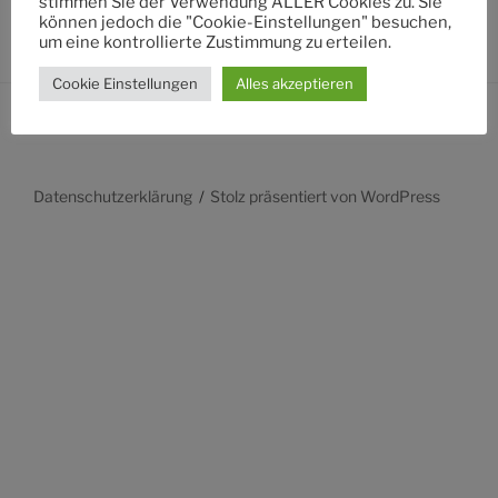
stimmen Sie der Verwendung ALLER Cookies zu. Sie
können jedoch die "Cookie-Einstellungen" besuchen,
um eine kontrollierte Zustimmung zu erteilen.
Cookie Einstellungen
Alles akzeptieren
Datenschutzerklärung
Stolz präsentiert von WordPress