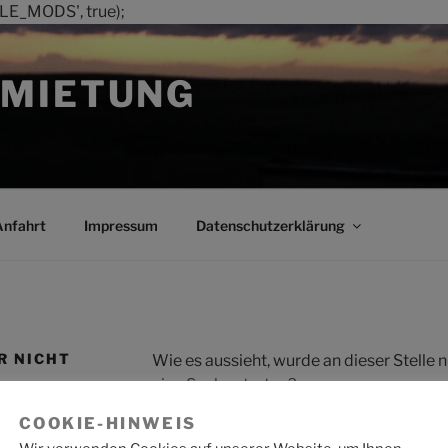
LE_MODS', true);
MIETUNG
Anfahrt
Impressum
Datenschutzerklärung
R NICHT
Wie es aussieht, wurde an dieser Stelle
eine Suche starten?
COOKIE-HINWEIS
Suche