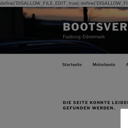
define('DISALLOW_FILE_EDIT', true); define('DISALLOW_FI
Zum
Inhalt
BOOTSVER
springen
Faaborg-Dänemark
Startseite
Motorboote
DIE SEITE KONNTE LEIDE
GEFUNDEN WERDEN.