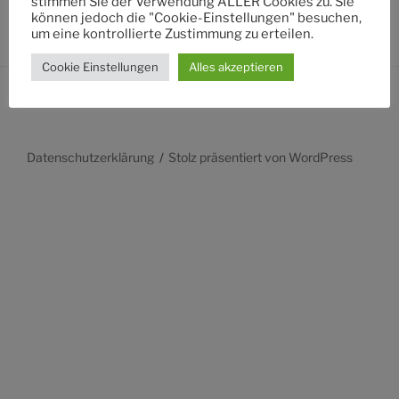
stimmen Sie der Verwendung ALLER Cookies zu. Sie
können jedoch die "Cookie-Einstellungen" besuchen,
um eine kontrollierte Zustimmung zu erteilen.
Cookie Einstellungen
Alles akzeptieren
Datenschutzerklärung
Stolz präsentiert von WordPress