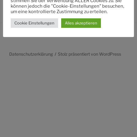
stimmen Sie der Verwendung ALLER Cookies zu. Sie
können jedoch die "Cookie-Einstellungen" besuchen,
um eine kontrollierte Zustimmung zu erteilen.
Cookie Einstellungen
Alles akzeptieren
Datenschutzerklärung
Stolz präsentiert von WordPress