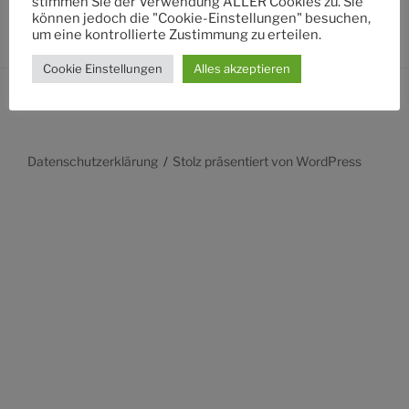
stimmen Sie der Verwendung ALLER Cookies zu. Sie
können jedoch die "Cookie-Einstellungen" besuchen,
um eine kontrollierte Zustimmung zu erteilen.
Cookie Einstellungen
Alles akzeptieren
Datenschutzerklärung
Stolz präsentiert von WordPress