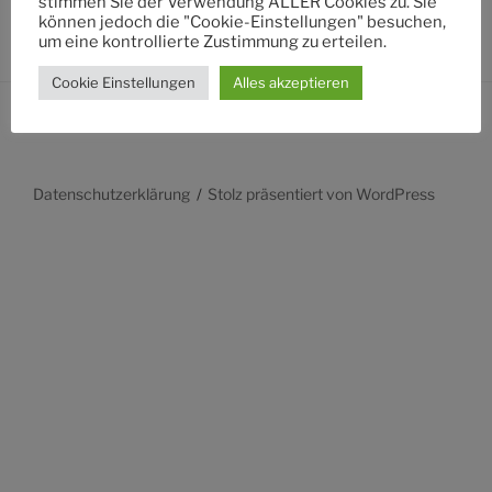
stimmen Sie der Verwendung ALLER Cookies zu. Sie
können jedoch die "Cookie-Einstellungen" besuchen,
um eine kontrollierte Zustimmung zu erteilen.
Cookie Einstellungen
Alles akzeptieren
Datenschutzerklärung
Stolz präsentiert von WordPress