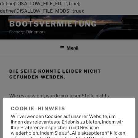
define('DISALLOW_FILE_EDIT', true);
define('DISALLOW_FILE_MODS', true);
Zum
BOOTSVERMIETUNG
Inhalt
Faaborg-Dänemark
springen
Menü
DIE SEITE KONNTE LEIDER NICHT
GEFUNDEN WERDEN.
Wie es aussieht, wurde an dieser Stelle nichts
gefunden. Möchtest du eine Suche starten?
COOKIE-HINWEIS
Wir verwenden Cookies auf unserer Website, um
Suche
Suche
Ihnen das relevanteste Erlebnis zu bieten, indem wir
nach:
Ihre Präferenzen speichern und Besuche
wiederholen. Indem Sie auf „Alle akzeptieren“ klicken,