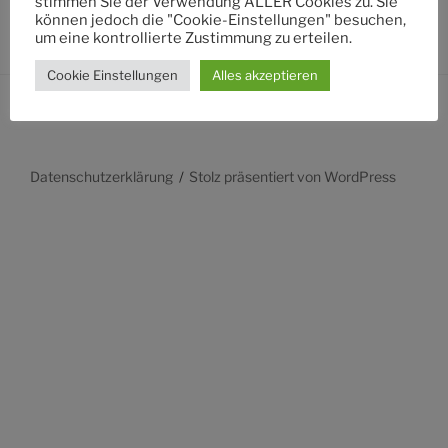
stimmen Sie der Verwendung ALLER Cookies zu. Sie
können jedoch die "Cookie-Einstellungen" besuchen,
um eine kontrollierte Zustimmung zu erteilen.
Cookie Einstellungen
Alles akzeptieren
Datenschutzerklärung
Stolz präsentiert von WordPress