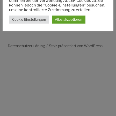
stimmen Sie der Verwendung ALLER Cookies zu. Sie
können jedoch die "Cookie-Einstellungen" besuchen,
um eine kontrollierte Zustimmung zu erteilen.
Cookie Einstellungen
Alles akzeptieren
Datenschutzerklärung
Stolz präsentiert von WordPress