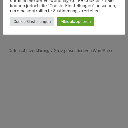
stimmen Sie der Verwendung ALLER Cookies zu. Sie
können jedoch die "Cookie-Einstellungen" besuchen,
um eine kontrollierte Zustimmung zu erteilen.
Cookie Einstellungen
Alles akzeptieren
Datenschutzerklärung
Stolz präsentiert von WordPress