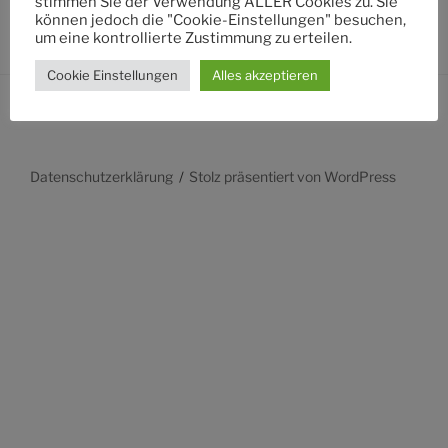
stimmen Sie der Verwendung ALLER Cookies zu. Sie
können jedoch die "Cookie-Einstellungen" besuchen,
um eine kontrollierte Zustimmung zu erteilen.
Cookie Einstellungen
Alles akzeptieren
Datenschutzerklärung
Stolz präsentiert von WordPress