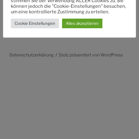
stimmen Sie der Verwendung ALLER Cookies zu. Sie
können jedoch die "Cookie-Einstellungen" besuchen,
um eine kontrollierte Zustimmung zu erteilen.
Cookie Einstellungen
Alles akzeptieren
Datenschutzerklärung
Stolz präsentiert von WordPress