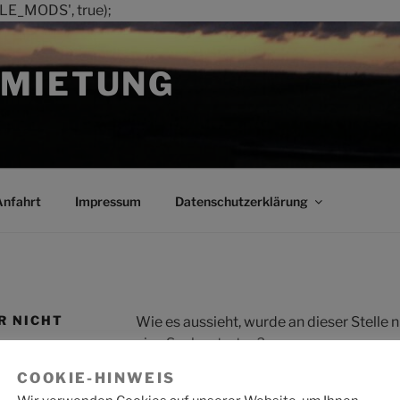
LE_MODS', true);
MIETUNG
Anfahrt
Impressum
Datenschutzerklärung
R NICHT
Wie es aussieht, wurde an dieser Stelle
eine Suche starten?
COOKIE-HINWEIS
Suche