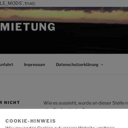
LE_MODS', true);
MIETUNG
Anfahrt
Impressum
Datenschutzerklärung
R NICHT
Wie es aussieht, wurde an dieser Stelle
eine Suche starten?
COOKIE-HINWEIS
Suche