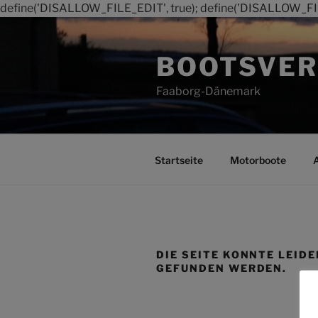
define('DISALLOW_FILE_EDIT', true); define('DISALLOW_FI
Zum
Inhalt
BOOTSVER
springen
Faaborg-Dänemark
Startseite
Motorboote
DIE SEITE KONNTE LEIDE
GEFUNDEN WERDEN.